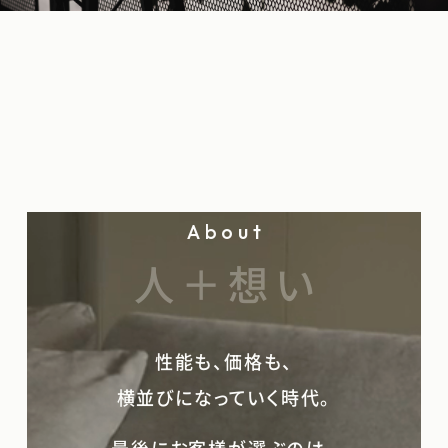
About
人＋想い
性能も、価格も、
横並びになっていく時代。