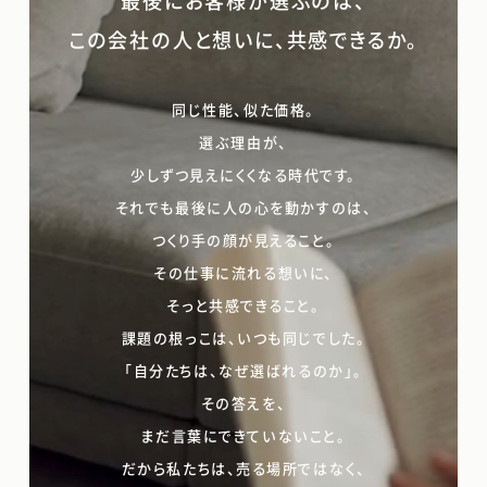
最後にお客様が選ぶのは、
この会社の人と想いに、共感できるか。
同じ性能、似た価格。
選ぶ理由が、
少しずつ見えにくくなる時代です。
それでも最後に人の心を動かすのは、
つくり手の顔が見えること。
その仕事に流れる想いに、
そっと共感できること。
課題の根っこは、いつも同じでした。
「自分たちは、なぜ選ばれるのか」。
その答えを、
まだ言葉にできていないこと。
だから私たちは、売る場所ではなく、