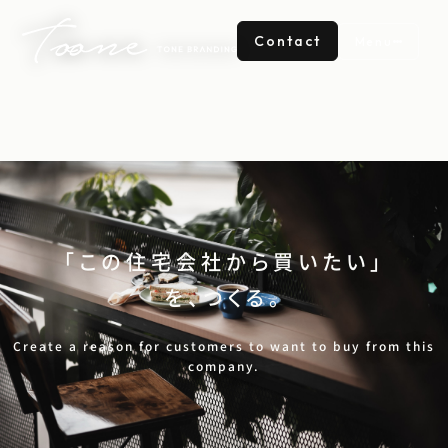
Contact
Menu
「この住宅会社から買いたい」
を、つくる。
Create a reason for customers to want to buy from this
company.