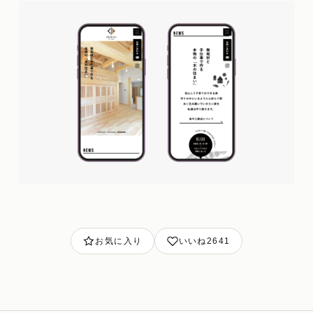
お気に入り
いいね
2641