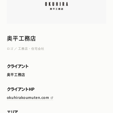
奥平工務店
ロゴ ／ 工務店・住宅会社
クライアント
奥平工務店
クライアントHP
okuhirakoumuten.com
エリア