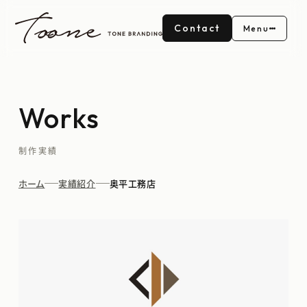
Contact
Menu
Works
制作実績
ホーム
実績紹介
奥平工務店