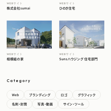
WEBサイト
WEBサイト
株式会社sumai
ひのき住宅
WEBサイト
WEBサイト
相模組の家
Sunsハウジング 住宅部門
Category
Web
ブランディング
ロゴ
グラフィック
名刺・封筒
写真・動画
サイン・ツール