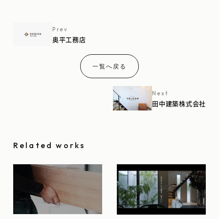
Prev
奥平工務店
一覧へ戻る
Next
田中建築株式会社
Related works