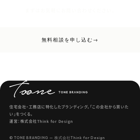
まずはお気軽にお問い合わせください。
無料相談を申し込む
→
住宅会社・工務店に特化したブランディング。「この会社から買いた
い」をつくる。
運営：株式会社Think for Design
© TONE BRANDING — 株式会社Think for Design