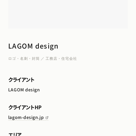
LAGOM design
ロゴ・名刺・封筒 ／ 工務店・住宅会社
クライアント
LAGOM design
クライアントHP
lagom-design.jp
エリア