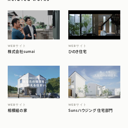
WEBサイト
WEBサイト
株式会社sumai
ひのき住宅
WEBサイト
WEBサイト
相模組の家
Sunsハウジング 住宅部門