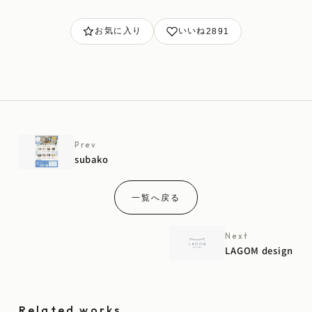
お気に入り
いいね
2891
Prev
subako
一覧へ戻る
Next
LAGOM design
Related works